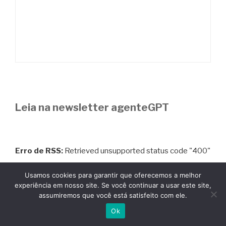
Leia na newsletter agenteGPT
Erro de RSS:
Retrieved unsupported status code "400"
Usamos cookies para garantir que oferecemos a melhor
experiência em nosso site. Se você continuar a usar este site,
assumiremos que você está satisfeito com ele.
Ok