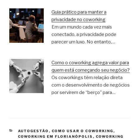
Guia prático para manter a
privacidade no coworking
Em um mundo cada vez mais
conectado, a privacidade pode
parecer um luxo. No entanto,…
Como o coworking agrega valor para
quem está começando seu negócio?
Os coworkings têm relação direta
com o desenvolvimento de negócios
por servirem de “berço” para…
CATEGORIAS
AUTOGESTÃO
,
COMO USAR O COWORKING
,
COWORKING EM FLORIANÓPOLIS
,
COWORKING