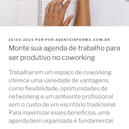
PUBLICADO
16/04/2024
POR
POR AGENTEINFORMA.COM.BR
EM
Monte sua agenda de trabalho para
ser produtivo no coworking
Trabalhar em um espaço de coworking
oferece uma variedade de vantagens,
como flexibilidade, oportunidades de
networking e um ambiente profissional
sem o custo de um escritório tradicional.
Para maximizar esses benefícios, uma
agenda bem organizada é fundamental.