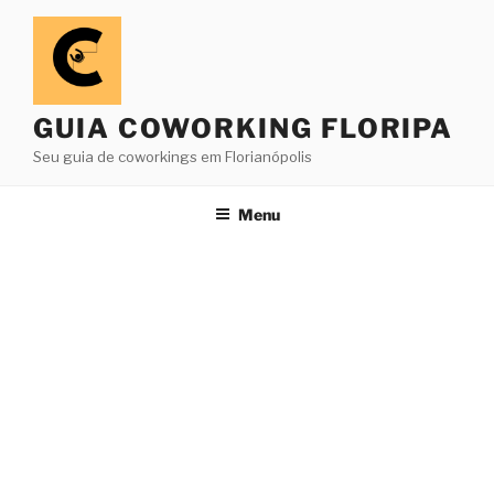
Pular
para
o
conteúdo
GUIA COWORKING FLORIPA
Seu guia de coworkings em Florianópolis
Menu