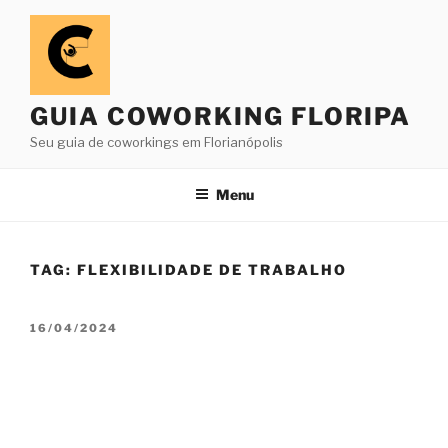
Pular
para
o
conteúdo
GUIA COWORKING FLORIPA
Seu guia de coworkings em Florianópolis
Menu
TAG:
FLEXIBILIDADE DE TRABALHO
PUBLICADO
16/04/2024
EM