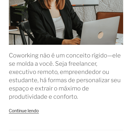
Coworking não é um conceito rígido—ele
se molda a você. Seja freelancer,
executivo remoto, empreendedor ou
estudante, há formas de personalizar seu
espaço e extrair o máximo de
produtividade e conforto.
“Coworking
Continue lendo
sob
medida:
personalize