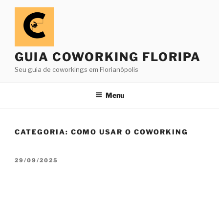
Pular
para
o
conteúdo
GUIA COWORKING FLORIPA
Seu guia de coworkings em Florianópolis
Menu
CATEGORIA:
COMO USAR O COWORKING
PUBLICADO
29/09/2025
EM