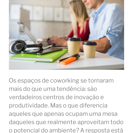
o
espaço
compartilhado”
Os espaços de coworking se tornaram
mais do que uma tendência: são
verdadeiros centros de inovação e
produtividade. Mas o que diferencia
aqueles que apenas ocupam uma mesa
daqueles que realmente aproveitam todo
o potencial do ambiente? A resposta está