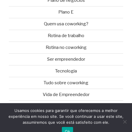
Plano de negócios
Plano E
Quem usa coworking?
Rotina de trabalho
Rotina no coworking
Ser empreendedor
Tecnologia
Tudo sobre coworking
Vida de Empreendedor
Usamos cookies para garantir que oferecemos a melhor
experiência em nosso site. Se você continuar a usar este site,
assumiremos que você está satisfeito com ele.
Orgulhosamente desenvolvido com WordPress
Ok