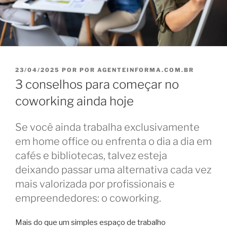
PUBLICADO
23/04/2025
POR
POR AGENTEINFORMA.COM.BR
EM
3 conselhos para começar no
coworking ainda hoje
Se você ainda trabalha exclusivamente
em home office ou enfrenta o dia a dia em
cafés e bibliotecas, talvez esteja
deixando passar uma alternativa cada vez
mais valorizada por profissionais e
empreendedores: o coworking.
Mais do que um simples espaço de trabalho