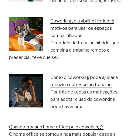
usuários para seus espaços? Em…
Coworking e trabalho híbrido: 5
motivos para usar os espaços
compartilhados
O modelo de trabalho híbrido, que
combina o trabalho remoto e
presencial, teve que ser…
Como o coworking pode ajudar a
reduzir o estresse no trabalho
Por trás de todas as motivações
para adotar o uso do coworking
pode haver um…
Quando trocar o home office pelo coworking?
O home office se tornou ainda mais popular desde a