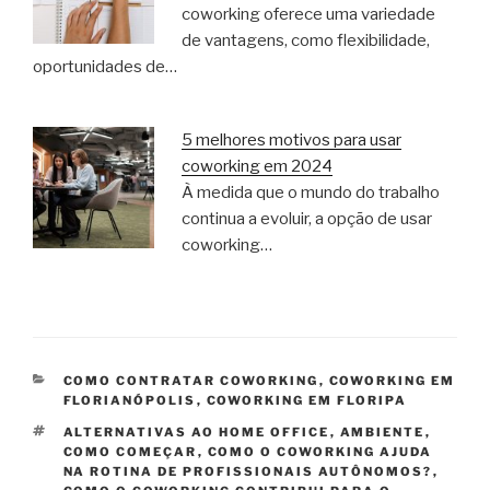
coworking oferece uma variedade
de vantagens, como flexibilidade,
oportunidades de…
5 melhores motivos para usar
coworking em 2024
À medida que o mundo do trabalho
continua a evoluir, a opção de usar
coworking…
CATEGORIAS
COMO CONTRATAR COWORKING
,
COWORKING EM
FLORIANÓPOLIS
,
COWORKING EM FLORIPA
TAGS
ALTERNATIVAS AO HOME OFFICE
,
AMBIENTE
,
COMO COMEÇAR
,
COMO O COWORKING AJUDA
NA ROTINA DE PROFISSIONAIS AUTÔNOMOS?
,