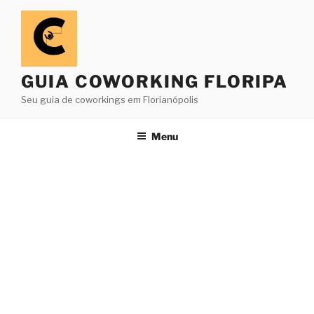
Pular
para
o
conteúdo
GUIA COWORKING FLORIPA
Seu guia de coworkings em Florianópolis
Menu