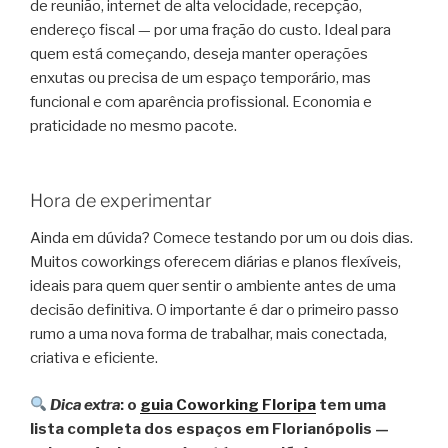
de reunião, internet de alta velocidade, recepção,
endereço fiscal — por uma fração do custo. Ideal para
quem está começando, deseja manter operações
enxutas ou precisa de um espaço temporário, mas
funcional e com aparência profissional. Economia e
praticidade no mesmo pacote.
Hora de experimentar
Ainda em dúvida? Comece testando por um ou dois dias.
Muitos coworkings oferecem diárias e planos flexíveis,
ideais para quem quer sentir o ambiente antes de uma
decisão definitiva. O importante é dar o primeiro passo
rumo a uma nova forma de trabalhar, mais conectada,
criativa e eficiente.
Dica extra
: o
guia Coworking Floripa
tem uma
lista completa dos espaços em Florianópolis —