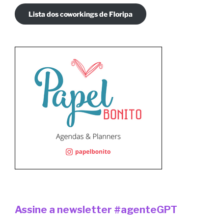
Lista dos coworkings de Floripa
Assine a newsletter #agenteGPT