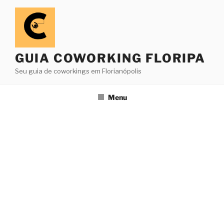
Pular
para
o
conteúdo
GUIA COWORKING FLORIPA
Seu guia de coworkings em Florianópolis
Menu