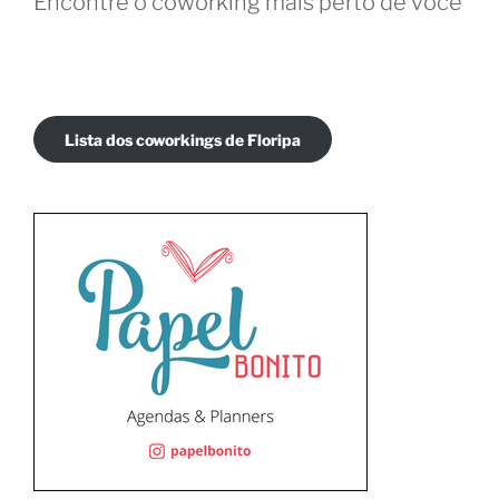
Encontre o coworking mais perto de você
Lista dos coworkings de Floripa