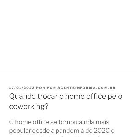
PUBLICADO
17/01/2023
POR
POR AGENTEINFORMA.COM.BR
EM
Quando trocar o home office pelo
coworking?
O home office se tornou ainda mais
popular desde a pandemia de 2020 e