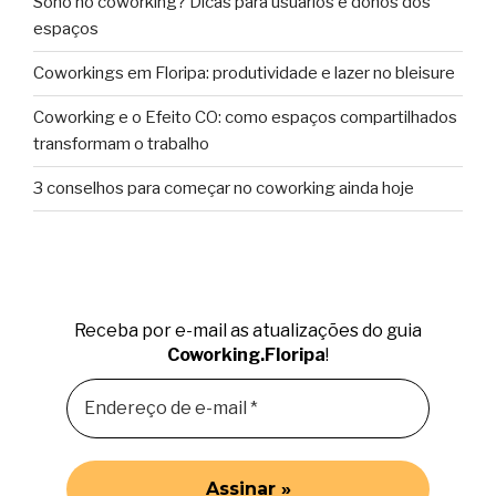
Sono no coworking? Dicas para usuários e donos dos
espaços
Coworkings em Floripa: produtividade e lazer no bleisure
Coworking e o Efeito CO: como espaços compartilhados
transformam o trabalho
3 conselhos para começar no coworking ainda hoje
Receba por e-mail as atualizações do guia
Coworking.Floripa
!