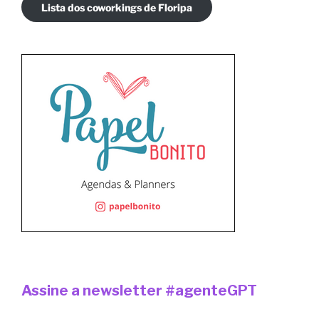
Lista dos coworkings de Floripa
Assine a newsletter #agenteGPT