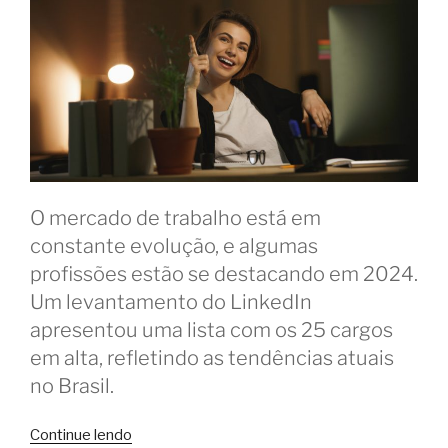
O mercado de trabalho está em
constante evolução, e algumas
profissões estão se destacando em 2024.
Um levantamento do LinkedIn
apresentou uma lista com os 25 cargos
em alta, refletindo as tendências atuais
no Brasil.
“LinkedIn
Continue lendo