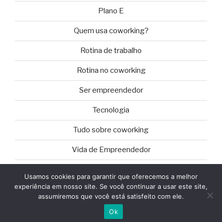
Plano E
Quem usa coworking?
Rotina de trabalho
Rotina no coworking
Ser empreendedor
Tecnologia
Tudo sobre coworking
Vida de Empreendedor
Usamos cookies para garantir que oferecemos a melhor
experiência em nosso site. Se você continuar a usar este site,
assumiremos que você está satisfeito com ele.
Orgulhosamente desenvolvido com WordPress
Ok