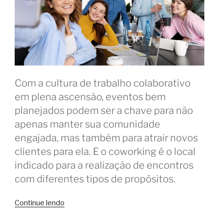
Com a cultura de trabalho colaborativo
em plena ascensão, eventos bem
planejados podem ser a chave para não
apenas manter sua comunidade
engajada, mas também para atrair novos
clientes para ela. E o coworking é o local
indicado para a realização de encontros
com diferentes tipos de propósitos.
“10
Continue lendo
eventos