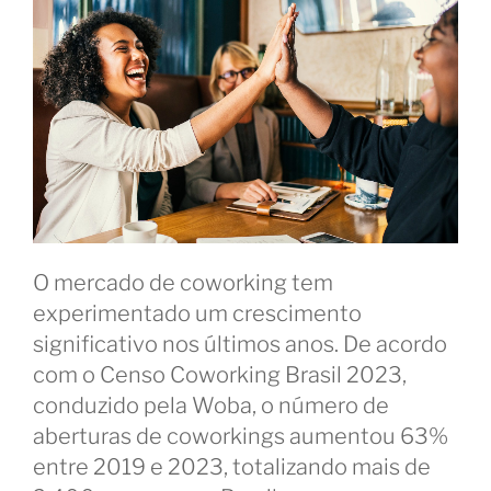
frequentes”
O mercado de coworking tem
experimentado um crescimento
significativo nos últimos anos. De acordo
com o Censo Coworking Brasil 2023,
conduzido pela Woba, o número de
aberturas de coworkings aumentou 63%
entre 2019 e 2023, totalizando mais de