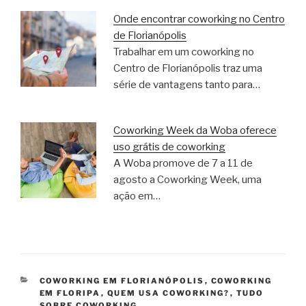
Onde encontrar coworking no Centro
de Florianópolis
Trabalhar em um coworking no
Centro de Florianópolis traz uma
série de vantagens tanto para…
Coworking Week da Woba oferece
uso grátis de coworking
A Woba promove de 7 a 11 de
agosto a Coworking Week, uma
ação em…
CATEGORIAS
COWORKING EM FLORIANÓPOLIS
,
COWORKING
EM FLORIPA
,
QUEM USA COWORKING?
,
TUDO
SOBRE COWORKING