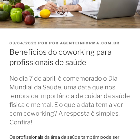
PUBLICADO
03/04/2023
POR
POR AGENTEINFORMA.COM.BR
EM
Benefícios do coworking para
profissionais de saúde
No dia 7 de abril, é comemorado o Dia
Mundial da Saúde, uma data que nos
lembra da importância de cuidar da saúde
física e mental. E o que a data tem a ver
com coworking? A resposta é simples.
Confira!
Os profissionais da área da saúde também pode ser