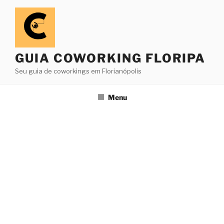
Pular
para
o
conteúdo
GUIA COWORKING FLORIPA
Seu guia de coworkings em Florianópolis
Menu