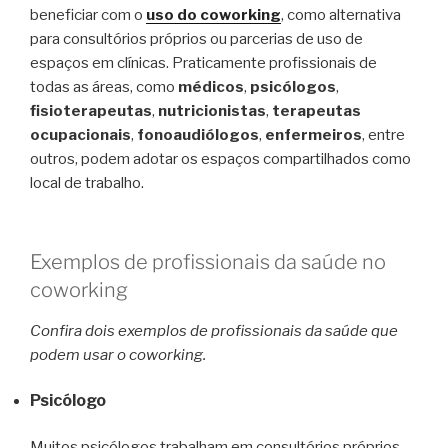
beneficiar com o
uso do coworking
, como alternativa
para consultórios próprios ou parcerias de uso de
espaços em clínicas. Praticamente profissionais de
todas as áreas, como
médicos
,
psicólogos
,
fisioterapeutas
,
nutricionistas
,
terapeutas
ocupacionais
,
fonoaudiólogos
,
enfermeiros
, entre
outros, podem adotar os espaços compartilhados como
local de trabalho.
Exemplos de profissionais da saúde no
coworking
Confira dois exemplos de profissionais da saúde que
podem usar o coworking.
Psicólogo
Muitos psicólogos trabalham em consultórios próprios,