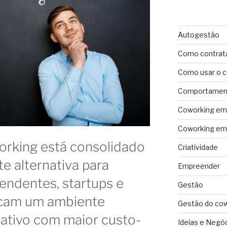
Autogestão
Como contrat
Como usar o 
Comportament
Coworking em 
Coworking em 
orking está consolidado
Criatividade
 alternativa para
Empreender
pendentes, startups e
Gestão
cam um ambiente
Gestão do co
ativo com maior custo-
Ideias e Negó