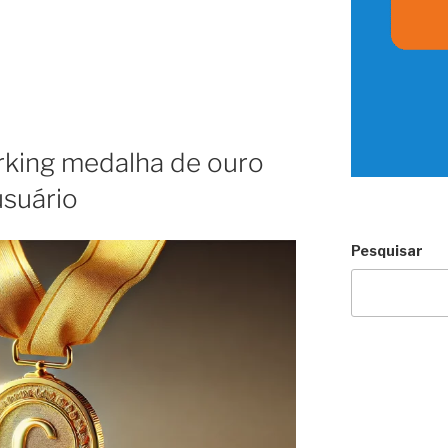
king medalha de ouro
usuário
Pesquisar