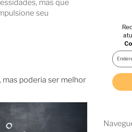
cessidades, mas que
impulsione seu
Rec
atu
Co
 mas poderia ser melhor
Navegue