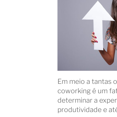
Em meio a tantas o
coworking é um fa
determinar a experi
produtividade e at