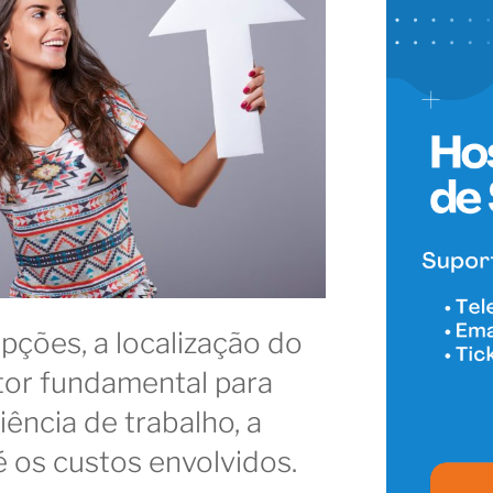
pções, a localização do
tor fundamental para
ência de trabalho, a
é os custos envolvidos.