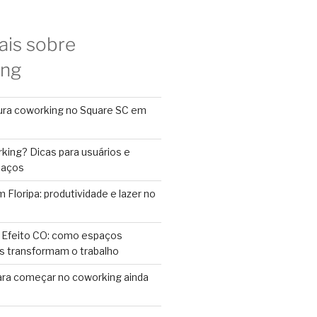
ais sobre
ing
ura coworking no Square SC em
king? Dicas para usuários e
paços
Floripa: produtividade e lazer no
 Efeito CO: como espaços
s transformam o trabalho
ara começar no coworking ainda