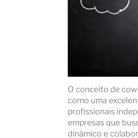
O conceito de cow
como uma excelente
profissionais inde
empresas que bus
dinâmico e colabor