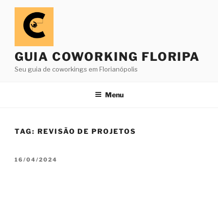
Pular
para
o
conteúdo
GUIA COWORKING FLORIPA
Seu guia de coworkings em Florianópolis
Menu
TAG:
REVISÃO DE PROJETOS
PUBLICADO
16/04/2024
EM