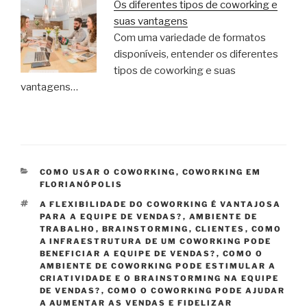
Os diferentes tipos de coworking e
suas vantagens
Com uma variedade de formatos
disponíveis, entender os diferentes
tipos de coworking e suas
vantagens…
CATEGORIAS
COMO USAR O COWORKING
,
COWORKING EM
FLORIANÓPOLIS
TAGS
A FLEXIBILIDADE DO COWORKING É VANTAJOSA
PARA A EQUIPE DE VENDAS?
,
AMBIENTE DE
TRABALHO
,
BRAINSTORMING
,
CLIENTES
,
COMO
A INFRAESTRUTURA DE UM COWORKING PODE
BENEFICIAR A EQUIPE DE VENDAS?
,
COMO O
AMBIENTE DE COWORKING PODE ESTIMULAR A
CRIATIVIDADE E O BRAINSTORMING NA EQUIPE
DE VENDAS?
,
COMO O COWORKING PODE AJUDAR
A AUMENTAR AS VENDAS E FIDELIZAR