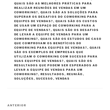
QUAIS SÃO AS MELHORES PRÁTICAS PARA
REALIZAR REUNIÕES DE VENDAS EM UM
COWORKING?
,
QUAIS SÃO AS SOLUÇÕES PARA
SUPERAR OS DESAFIOS DO COWORKING PARA
EQUIPES DE VENDAS?
,
QUAIS SÃO OS CUSTOS
DE USAR UM ESPAÇO DE COWORKING PARA A
EQUIPE DE VENDAS?
,
QUAIS SÃO OS DESAFIOS
DE LEVAR A EQUIPE DE VENDAS PARA UM
COWORKING?
,
QUAIS SÃO OS ESTUDOS DE CASO
QUE COMPROVAM OS BENEFÍCIOS DO
COWORKING PARA EQUIPES DE VENDAS?
,
QUAIS
SÃO OS EXEMPLOS DE EMPRESAS QUE
UTILIZAM O COWORKING COM SUCESSO PARA
SUAS EQUIPES DE VENDAS?
,
QUAIS SÃO OS
RESULTADOS QUE PODEM SER ESPERADOS AO
LEVAR A EQUIPE DE VENDAS PARA UM
COWORKING?
,
RESULTADOS
,
REUNIÃO
,
SOLUÇÕES
,
SUCESSO
,
VENDAS
Navegação
Post
ANTERIOR
de