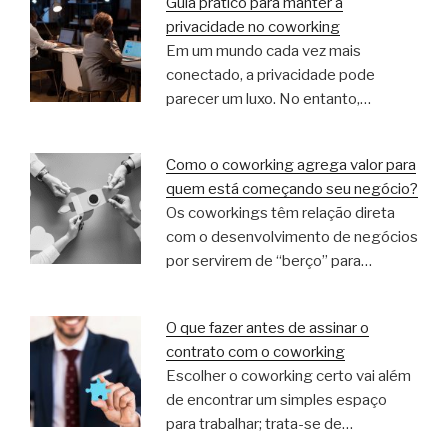
Guia prático para manter a
privacidade no coworking
Em um mundo cada vez mais
conectado, a privacidade pode
parecer um luxo. No entanto,…
Como o coworking agrega valor para
quem está começando seu negócio?
Os coworkings têm relação direta
com o desenvolvimento de negócios
por servirem de “berço” para…
O que fazer antes de assinar o
contrato com o coworking
Escolher o coworking certo vai além
de encontrar um simples espaço
para trabalhar; trata-se de…