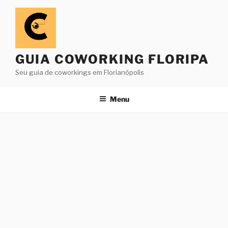
Pular
para
o
conteúdo
GUIA COWORKING FLORIPA
Seu guia de coworkings em Florianópolis
Menu