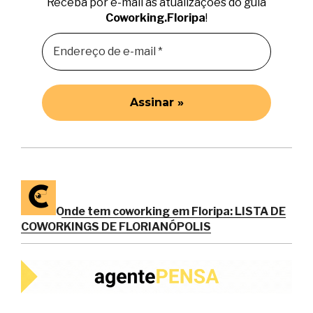
Receba por e-mail as atualizações do guia
Coworking.Floripa
!
Onde tem coworking em Floripa: LISTA DE
COWORKINGS DE FLORIANÓPOLIS