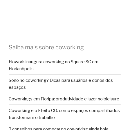
Saiba mais sobre coworking
Flowork inaugura coworking no Square SC em
Florianópolis
Sono no coworking? Dicas para usuários e donos dos
espaços
Coworkings em Floripa: produtividade e lazer no bleisure
Coworking e o Efeito CO: como espaços compartilhados
transformam o trabalho
3 conselhos para começar no coworking ainda hoje