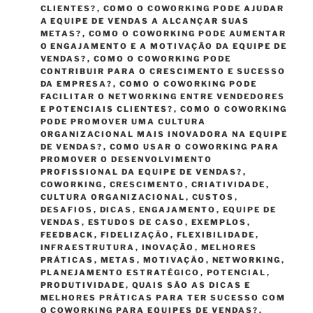
CLIENTES?
,
COMO O COWORKING PODE AJUDAR
A EQUIPE DE VENDAS A ALCANÇAR SUAS
METAS?
,
COMO O COWORKING PODE AUMENTAR
O ENGAJAMENTO E A MOTIVAÇÃO DA EQUIPE DE
VENDAS?
,
COMO O COWORKING PODE
CONTRIBUIR PARA O CRESCIMENTO E SUCESSO
DA EMPRESA?
,
COMO O COWORKING PODE
FACILITAR O NETWORKING ENTRE VENDEDORES
E POTENCIAIS CLIENTES?
,
COMO O COWORKING
PODE PROMOVER UMA CULTURA
ORGANIZACIONAL MAIS INOVADORA NA EQUIPE
DE VENDAS?
,
COMO USAR O COWORKING PARA
PROMOVER O DESENVOLVIMENTO
PROFISSIONAL DA EQUIPE DE VENDAS?
,
COWORKING
,
CRESCIMENTO
,
CRIATIVIDADE
,
CULTURA ORGANIZACIONAL
,
CUSTOS
,
DESAFIOS
,
DICAS
,
ENGAJAMENTO
,
EQUIPE DE
VENDAS
,
ESTUDOS DE CASO
,
EXEMPLOS
,
FEEDBACK
,
FIDELIZAÇÃO
,
FLEXIBILIDADE
,
INFRAESTRUTURA
,
INOVAÇÃO
,
MELHORES
PRÁTICAS
,
METAS
,
MOTIVAÇÃO
,
NETWORKING
,
PLANEJAMENTO ESTRATÉGICO
,
POTENCIAL
,
PRODUTIVIDADE
,
QUAIS SÃO AS DICAS E
MELHORES PRÁTICAS PARA TER SUCESSO COM
O COWORKING PARA EQUIPES DE VENDAS?
,