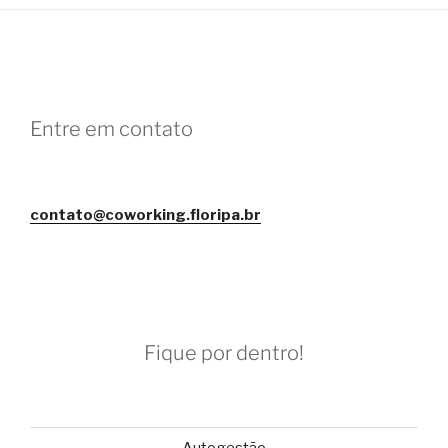
Entre em contato
contato@coworking.floripa.br
Fique por dentro!
Autogestão