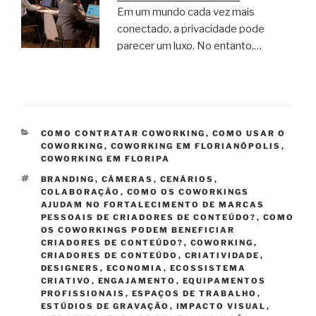
Em um mundo cada vez mais
conectado, a privacidade pode
parecer um luxo. No entanto,…
CATEGORIAS
COMO CONTRATAR COWORKING
,
COMO USAR O
COWORKING
,
COWORKING EM FLORIANÓPOLIS
,
COWORKING EM FLORIPA
TAGS
BRANDING
,
CÂMERAS
,
CENÁRIOS
,
COLABORAÇÃO
,
COMO OS COWORKINGS
AJUDAM NO FORTALECIMENTO DE MARCAS
PESSOAIS DE CRIADORES DE CONTEÚDO?
,
COMO
OS COWORKINGS PODEM BENEFICIAR
CRIADORES DE CONTEÚDO?
,
COWORKING
,
CRIADORES DE CONTEÚDO
,
CRIATIVIDADE
,
DESIGNERS
,
ECONOMIA
,
ECOSSISTEMA
CRIATIVO
,
ENGAJAMENTO
,
EQUIPAMENTOS
PROFISSIONAIS
,
ESPAÇOS DE TRABALHO
,
ESTÚDIOS DE GRAVAÇÃO
,
IMPACTO VISUAL
,