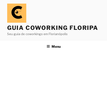
Pular
para
o
conteúdo
GUIA COWORKING FLORIPA
Seu guia de coworkings em Florianópolis
Menu