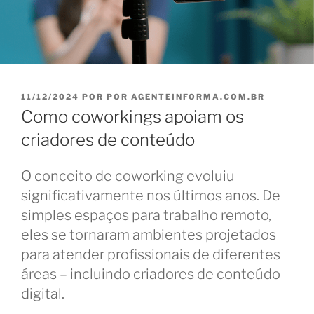
PUBLICADO
11/12/2024
POR
POR AGENTEINFORMA.COM.BR
EM
Como coworkings apoiam os
criadores de conteúdo
O conceito de coworking evoluiu
significativamente nos últimos anos. De
simples espaços para trabalho remoto,
eles se tornaram ambientes projetados
para atender profissionais de diferentes
áreas – incluindo criadores de conteúdo
digital.