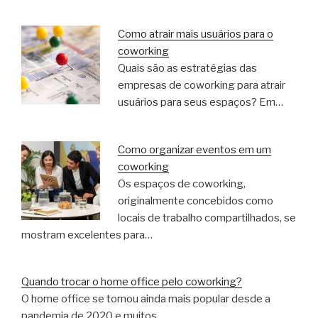
Como atrair mais usuários para o
coworking
Quais são as estratégias das
empresas de coworking para atrair
usuários para seus espaços? Em…
Como organizar eventos em um
coworking
Os espaços de coworking,
originalmente concebidos como
locais de trabalho compartilhados, se
mostram excelentes para…
Quando trocar o home office pelo coworking?
O home office se tornou ainda mais popular desde a
pandemia de 2020 e muitos…