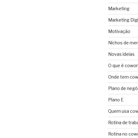
Marketing
Marketing Digi
Motivação
Nichos de me
Novas ideias
O que é cowor
Onde tem cowo
Plano de negó
Plano E
Quem usa cow
Rotina de trab
Rotina no cow