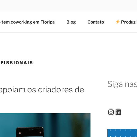
 tem coworking em Floripa
Blog
Contato
Produzi
FISSIONAIS
Siga nas
poiam os criadores de
Instagr
Linked