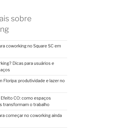
ais sobre
ing
ura coworking no Square SC em
king? Dicas para usuários e
paços
Floripa: produtividade e lazer no
 Efeito CO: como espaços
s transformam o trabalho
ara começar no coworking ainda