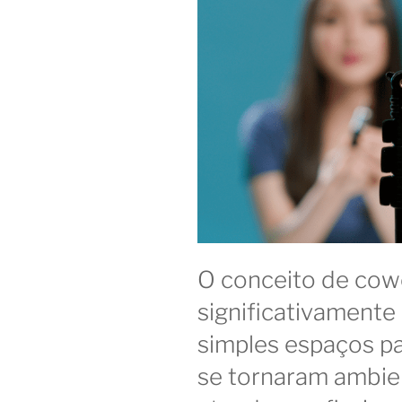
O conceito de cow
significativamente
simples espaços pa
se tornaram ambie