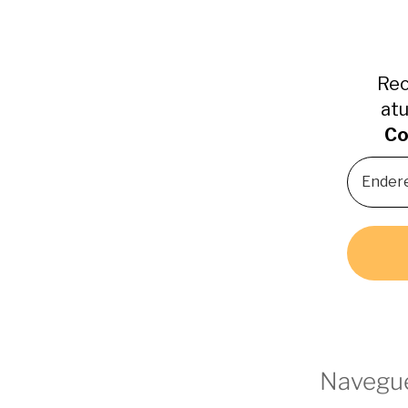
Rec
atu
Co
Navegue