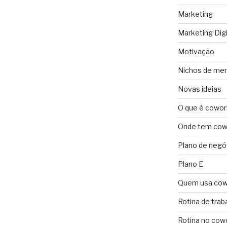
Marketing
Marketing Digi
Motivação
Nichos de me
Novas ideias
O que é cowor
Onde tem cowo
Plano de negó
Plano E
Quem usa cow
Rotina de trab
Rotina no cow