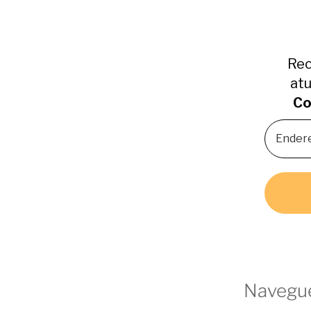
Rec
atu
Co
Navegue