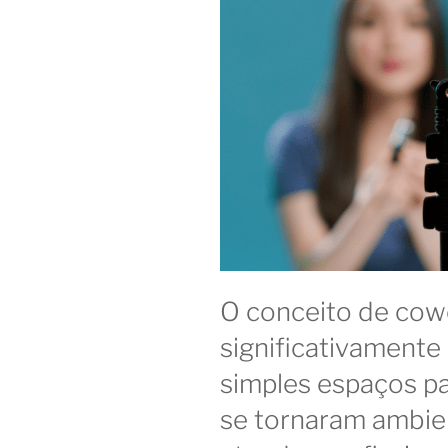
O conceito de cow
significativamente
simples espaços pa
se tornaram ambie