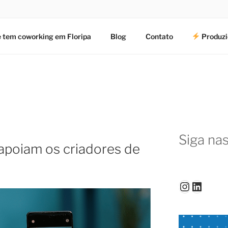
 tem coworking em Floripa
Blog
Contato
Produzi
Siga nas
poiam os criadores de
Instagr
Linked