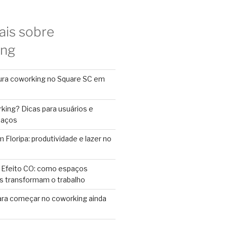
ais sobre
ing
ura coworking no Square SC em
king? Dicas para usuários e
paços
Floripa: produtividade e lazer no
 Efeito CO: como espaços
s transformam o trabalho
ara começar no coworking ainda