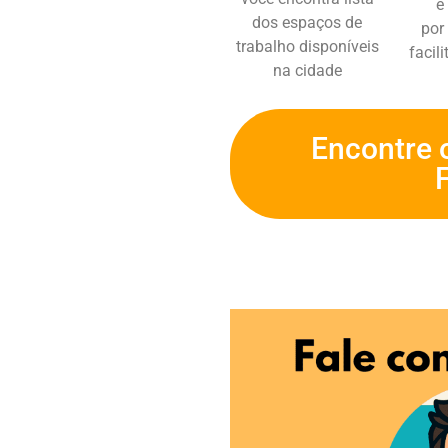
é
dos espaços de
por
trabalho disponíveis
facil
na cidade
Encontre 