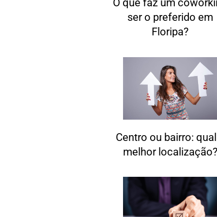
O que faz um coworki
ser o preferido em
Floripa?
Centro ou bairro: qual
melhor localização