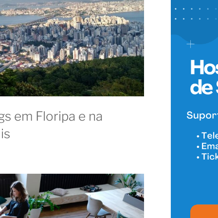
s em Floripa e na
is