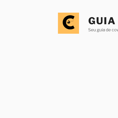
GUIA
Seu guia de co