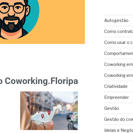
Autogestão
Como contrat
Como usar o 
Comportament
Coworking em 
Coworking em 
o Coworking.Floripa
Criatividade
Empreender
Gestão
Gestão do co
Ideias e Negó