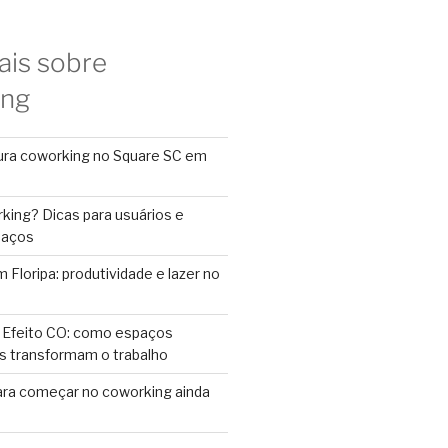
ais sobre
ing
ura coworking no Square SC em
king? Dicas para usuários e
paços
Floripa: produtividade e lazer no
 Efeito CO: como espaços
s transformam o trabalho
ara começar no coworking ainda