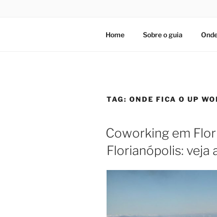
Home
Sobre o guia
Onde
TAG:
ONDE FICA O UP W
Coworking em Flor
Florianópolis: veja