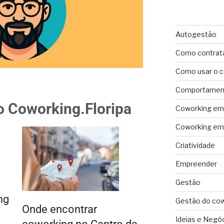
Autogestão
Como contrat
Como usar o 
Comportament
o Coworking.Floripa
Coworking em 
Coworking em 
Criatividade
Empreender
Gestão
ng
Gestão do co
Onde encontrar
Ideias e Negó