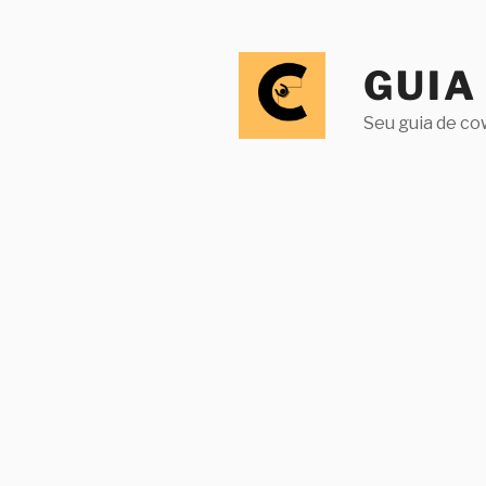
GUIA
Seu guia de co