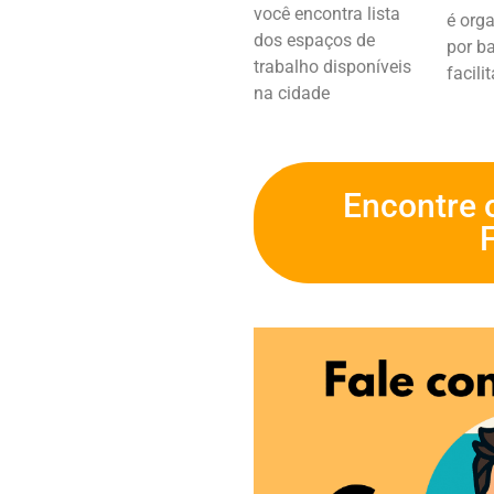
você encontra lista
é org
dos espaços de
por ba
trabalho disponíveis
facili
na cidade
Encontre 