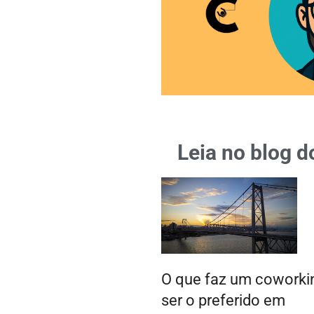
Leia no blog d
O que faz um coworki
ser o preferido em