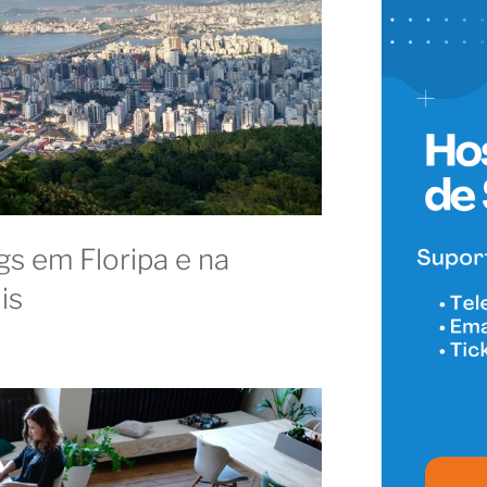
s em Floripa e na
is