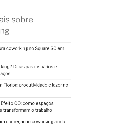
ais sobre
ing
ura coworking no Square SC em
king? Dicas para usuários e
paços
Floripa: produtividade e lazer no
 Efeito CO: como espaços
s transformam o trabalho
ara começar no coworking ainda