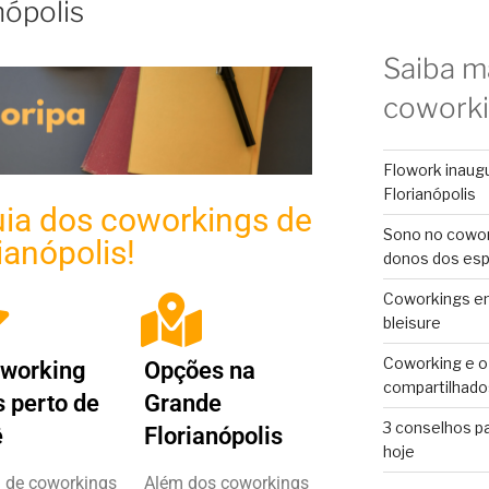
nópolis
Saiba m
cowork
Flowork inaug
Florianópolis
ia dos coworkings de
Sono no cowor
ianópolis!
donos dos es
Coworkings em 
bleisure
Coworking e o
oworking
Opções na
compartilhado
 perto de
Grande
3 conselhos p
​
Florianópolis
hoje
a de coworkings
Além dos coworkings