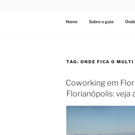
Home
Sobre o guia
Onde
TAG:
ONDE FICA O MULT
Coworking em Flor
Florianópolis: veja