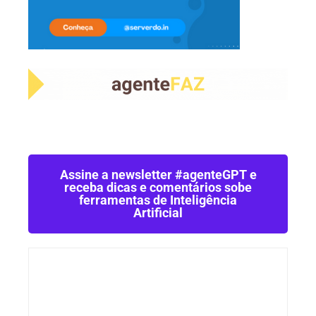
Assine a newsletter #agenteGPT e
receba dicas e comentários sobe
ferramentas de Inteligência
Artificial