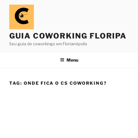
GUIA COWORKING FLORIPA
Seu guia de coworkings em Florianópolis
Menu
TAG:
ONDE FICA O CS COWORKING?