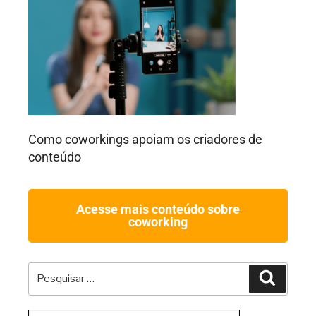
Como coworkings apoiam os criadores de
conteúdo
Acesse mais conteúdo sobre
coworking