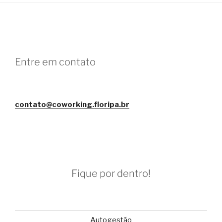
Entre em contato
contato@coworking.floripa.br
Fique por dentro!
Autogestão