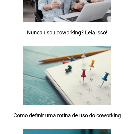
Nunca usou coworking? Leia isso!
Como definir uma rotina de uso do coworking