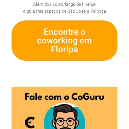
Além dos coworkings de Floripa,
o guia traz espaços de São José e Palhoça
Encontre o
coworking em
Floripa