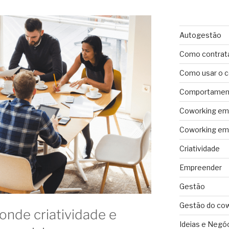
Autogestão
Como contrat
Como usar o 
Comportament
Coworking em 
Coworking em 
Criatividade
Empreender
Gestão
Gestão do co
onde criatividade e
Ideias e Negó