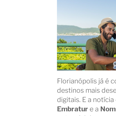
Florianópolis já é
destinos mais des
digitais. E a notíc
Embratur
e a
Nom