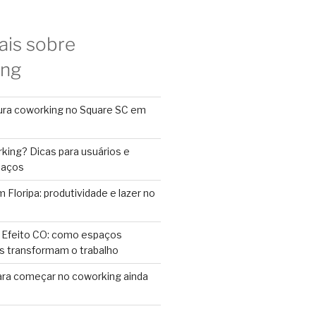
ais sobre
ing
ura coworking no Square SC em
king? Dicas para usuários e
paços
Floripa: produtividade e lazer no
 Efeito CO: como espaços
s transformam o trabalho
ara começar no coworking ainda