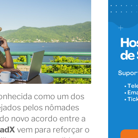
 conhecida como um dos
ejados pelos nômades
ia do novo acordo entre a
adX
vem para reforçar o