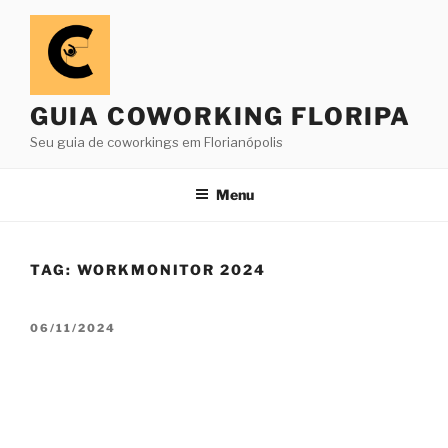
Pular
para
o
conteúdo
GUIA COWORKING FLORIPA
Seu guia de coworkings em Florianópolis
Menu
TAG:
WORKMONITOR 2024
PUBLICADO
06/11/2024
EM