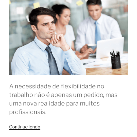
A necessidade de flexibilidade no
trabalho não é apenas um pedido, mas
uma nova realidade para muitos
profissionais.
“Coworking
Continue lendo
e