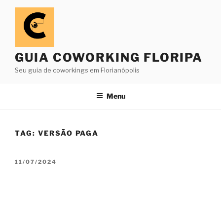
Pular
para
o
conteúdo
GUIA COWORKING FLORIPA
Seu guia de coworkings em Florianópolis
Menu
TAG:
VERSÃO PAGA
PUBLICADO
11/07/2024
EM