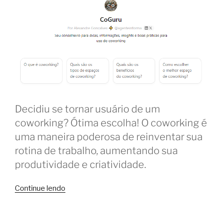
Decidiu se tornar usuário de um
coworking? Ótima escolha! O coworking é
uma maneira poderosa de reinventar sua
rotina de trabalho, aumentando sua
produtividade e criatividade.
“CoGuru:
Continue lendo
os
melhores