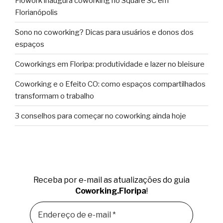
Flowork inaugura coworking no Square SC em
Florianópolis
Sono no coworking? Dicas para usuários e donos dos
espaços
Coworkings em Floripa: produtividade e lazer no bleisure
Coworking e o Efeito CO: como espaços compartilhados
transformam o trabalho
3 conselhos para começar no coworking ainda hoje
Receba por e-mail as atualizações do guia
Coworking.Floripa
!