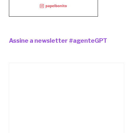
Assine a newsletter #agenteGPT