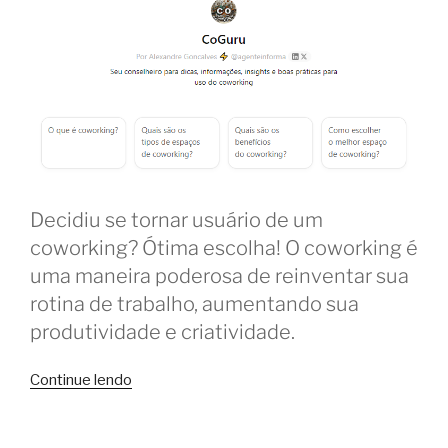
Decidiu se tornar usuário de um
coworking? Ótima escolha! O coworking é
uma maneira poderosa de reinventar sua
rotina de trabalho, aumentando sua
produtividade e criatividade.
“CoGuru:
Continue lendo
os
melhores