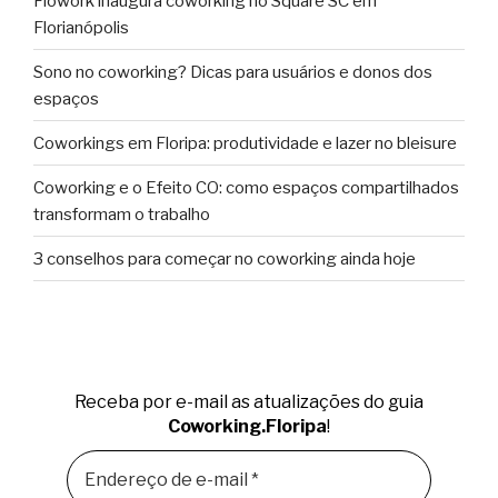
Flowork inaugura coworking no Square SC em
Florianópolis
Sono no coworking? Dicas para usuários e donos dos
espaços
Coworkings em Floripa: produtividade e lazer no bleisure
Coworking e o Efeito CO: como espaços compartilhados
transformam o trabalho
3 conselhos para começar no coworking ainda hoje
Receba por e-mail as atualizações do guia
Coworking.Floripa
!