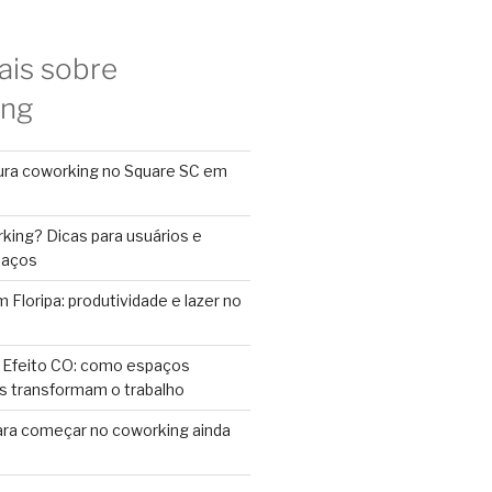
ais sobre
ing
ura coworking no Square SC em
king? Dicas para usuários e
paços
Floripa: produtividade e lazer no
 Efeito CO: como espaços
s transformam o trabalho
ara começar no coworking ainda