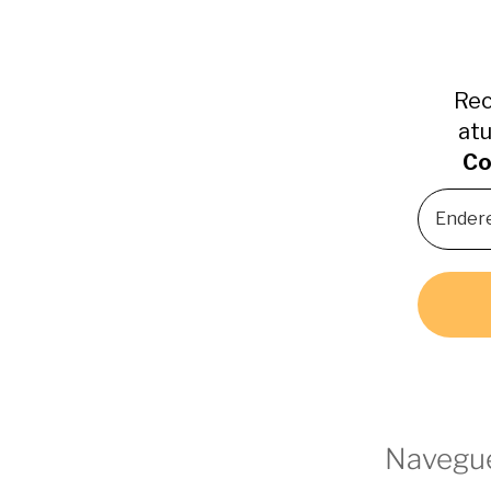
Rec
atu
Co
Navegue