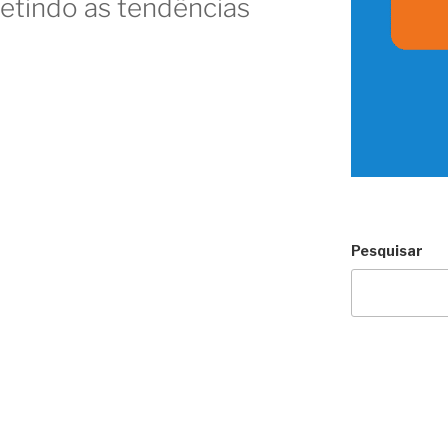
letindo as tendências
Pesquisar