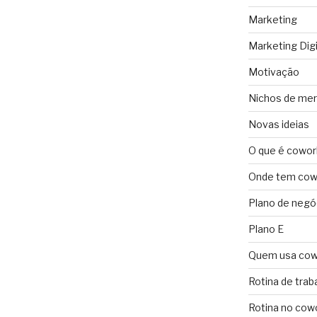
Marketing
Marketing Digi
Motivação
Nichos de me
Novas ideias
O que é cowor
Onde tem cowo
Plano de negó
Plano E
Quem usa cow
Rotina de trab
Rotina no cow