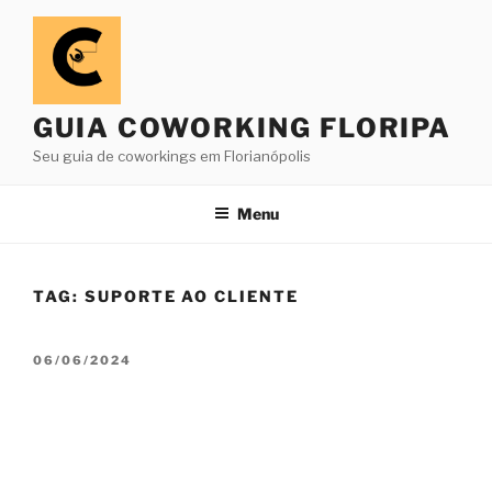
Pular
para
o
conteúdo
GUIA COWORKING FLORIPA
Seu guia de coworkings em Florianópolis
Menu
TAG:
SUPORTE AO CLIENTE
PUBLICADO
06/06/2024
EM