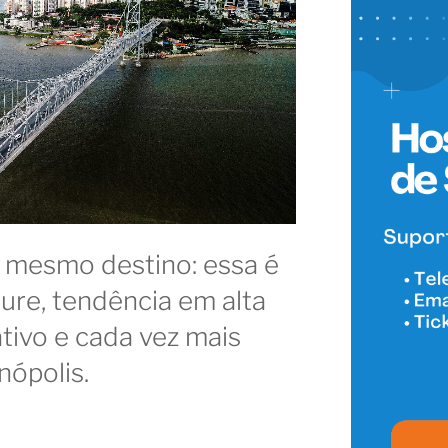
o mesmo destino: essa é
sure, tendência em alta
tivo e cada vez mais
nópolis.