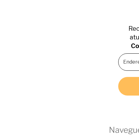
Rec
atu
Co
Navegue