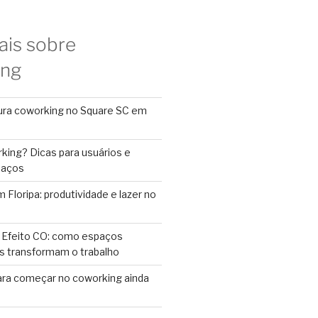
ais sobre
ing
ura coworking no Square SC em
king? Dicas para usuários e
paços
Floripa: produtividade e lazer no
 Efeito CO: como espaços
s transformam o trabalho
ara começar no coworking ainda