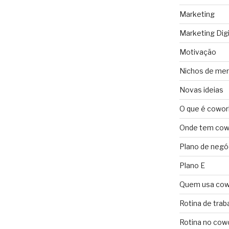
Marketing
Marketing Digi
Motivação
Nichos de me
Novas ideias
O que é cowor
Onde tem cowo
Plano de negó
Plano E
Quem usa cow
Rotina de trab
Rotina no cow