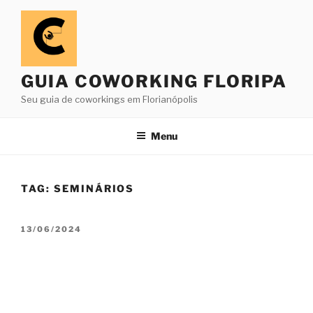
Pular
para
o
conteúdo
GUIA COWORKING FLORIPA
Seu guia de coworkings em Florianópolis
Menu
TAG:
SEMINÁRIOS
PUBLICADO
13/06/2024
EM