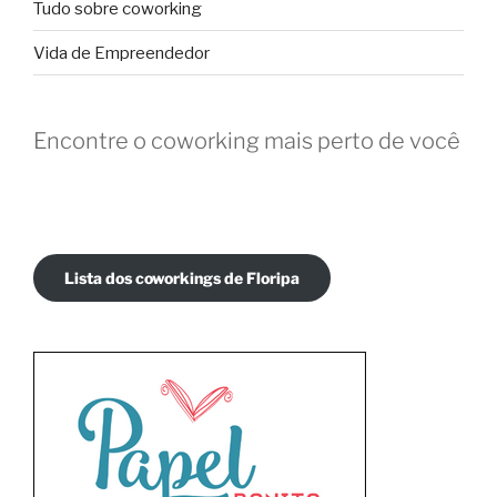
Tudo sobre coworking
Vida de Empreendedor
Encontre o coworking mais perto de você
Lista dos coworkings de Floripa