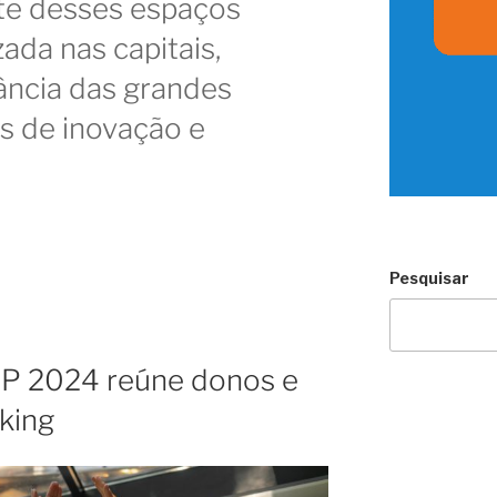
rte desses espaços
zada nas capitais,
ância das grandes
s de inovação e
Pesquisar
P 2024 reúne donos e
king