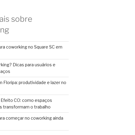
ais sobre
ing
ura coworking no Square SC em
king? Dicas para usuários e
paços
Floripa: produtividade e lazer no
 Efeito CO: como espaços
s transformam o trabalho
ara começar no coworking ainda