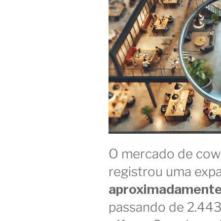
O mercado de cowo
registrou uma exp
aproximadament
passando de 2.443