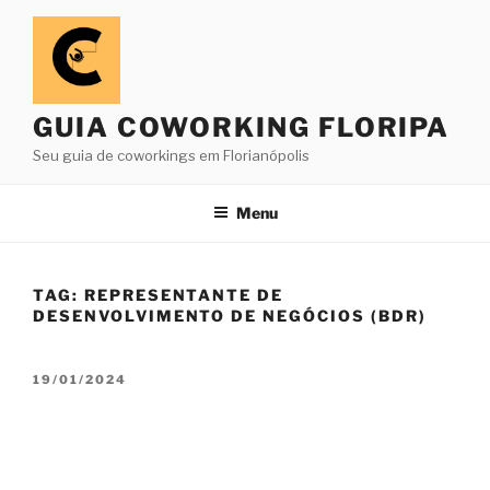
Pular
para
o
conteúdo
GUIA COWORKING FLORIPA
Seu guia de coworkings em Florianópolis
Menu
TAG:
REPRESENTANTE DE
DESENVOLVIMENTO DE NEGÓCIOS (BDR)
PUBLICADO
19/01/2024
EM