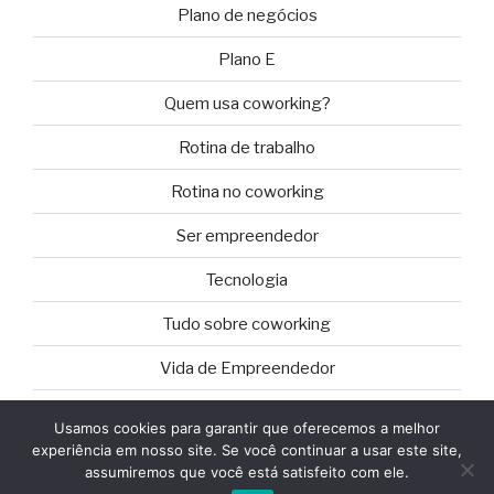
Plano de negócios
Plano E
Quem usa coworking?
Rotina de trabalho
Rotina no coworking
Ser empreendedor
Tecnologia
Tudo sobre coworking
Vida de Empreendedor
Usamos cookies para garantir que oferecemos a melhor
experiência em nosso site. Se você continuar a usar este site,
assumiremos que você está satisfeito com ele.
Orgulhosamente desenvolvido com WordPress