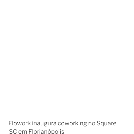
Flowork inaugura coworking no Square
SC em Florianópolis