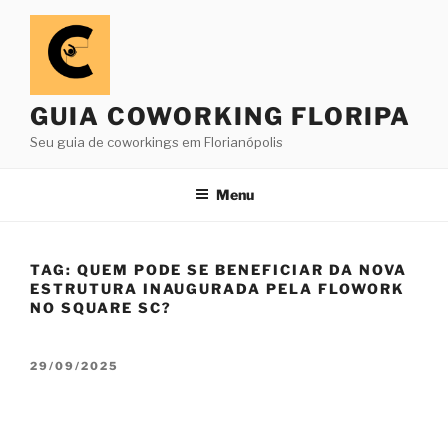
Pular
para
o
conteúdo
GUIA COWORKING FLORIPA
Seu guia de coworkings em Florianópolis
Menu
TAG:
QUEM PODE SE BENEFICIAR DA NOVA
ESTRUTURA INAUGURADA PELA FLOWORK
NO SQUARE SC?
PUBLICADO
29/09/2025
EM