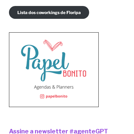
Lista dos coworkings de Floripa
Assine a newsletter #agenteGPT