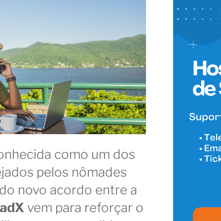
 conhecida como um dos
ejados pelos nômades
ia do novo acordo entre a
adX
vem para reforçar o