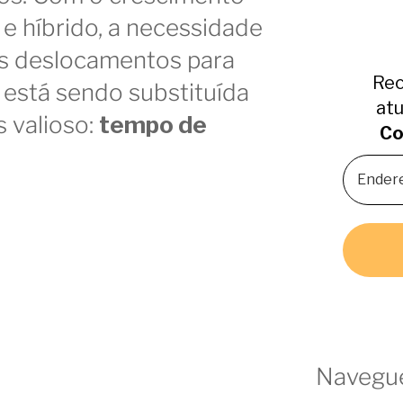
e híbrido, a necessidade
os deslocamentos para
Rec
 está sendo substituída
atu
s valioso:
tempo de
Co
Navegue