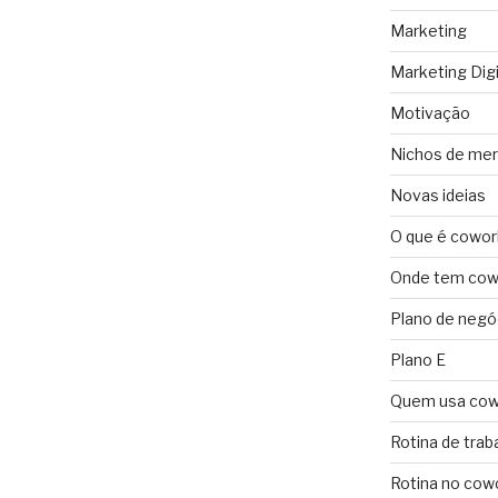
Marketing
Marketing Digi
Motivação
Nichos de me
Novas ideias
O que é cowor
Onde tem cowo
Plano de negó
Plano E
Quem usa cow
Rotina de trab
Rotina no cow