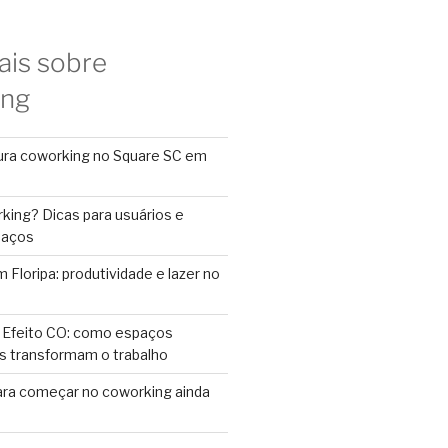
ais sobre
ing
ura coworking no Square SC em
king? Dicas para usuários e
paços
Floripa: produtividade e lazer no
 Efeito CO: como espaços
s transformam o trabalho
ara começar no coworking ainda