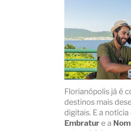
Florianópolis já é
destinos mais des
digitais. E a notíc
Embratur
e a
Nom