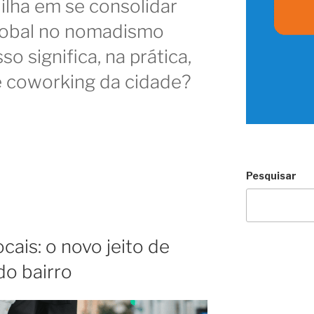
 ilha em se consolidar
lobal no nomadismo
sso significa, na prática,
e coworking da cidade?
Pesquisar
ais: o novo jeito de
do bairro