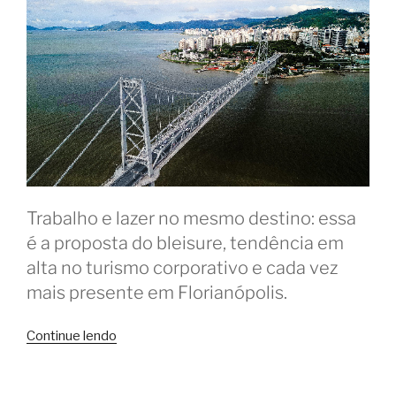
Trabalho e lazer no mesmo destino: essa
é a proposta do bleisure, tendência em
alta no turismo corporativo e cada vez
mais presente em Florianópolis.
“Coworkings
Continue lendo
em
Floripa: