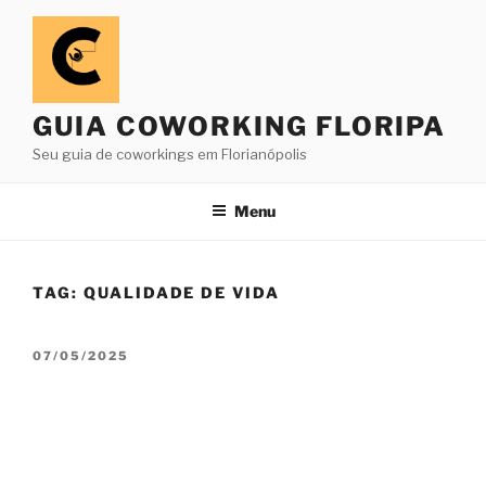
Pular
para
o
conteúdo
GUIA COWORKING FLORIPA
Seu guia de coworkings em Florianópolis
Menu
TAG:
QUALIDADE DE VIDA
PUBLICADO
07/05/2025
EM