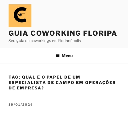
Pular
para
o
conteúdo
GUIA COWORKING FLORIPA
Seu guia de coworkings em Florianópolis
Menu
TAG:
QUAL É O PAPEL DE UM
ESPECIALISTA DE CAMPO EM OPERAÇÕES
DE EMPRESA?
PUBLICADO
19/01/2024
EM