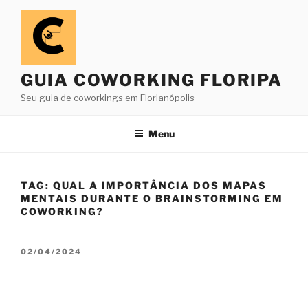
Pular
para
o
conteúdo
GUIA COWORKING FLORIPA
Seu guia de coworkings em Florianópolis
Menu
TAG:
QUAL A IMPORTÂNCIA DOS MAPAS
MENTAIS DURANTE O BRAINSTORMING EM
COWORKING?
PUBLICADO
02/04/2024
EM