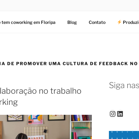
 tem coworking em Floripa
Blog
Contato
Produzi
IA DE PROMOVER UMA CULTURA DE FEEDBACK NO
Siga nas
laboração no trabalho
rking
Instagr
Linked