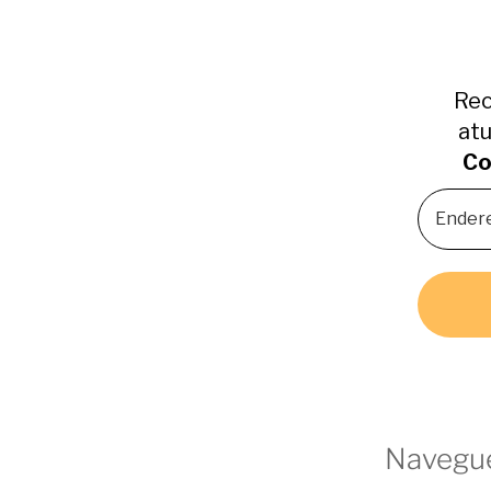
Rec
atu
Co
Navegue