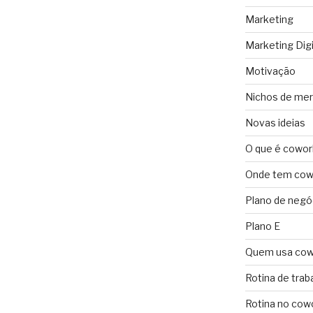
Marketing
Marketing Digi
Motivação
Nichos de me
Novas ideias
O que é cowor
Onde tem cowo
Plano de negó
Plano E
Quem usa cow
Rotina de trab
Rotina no cow