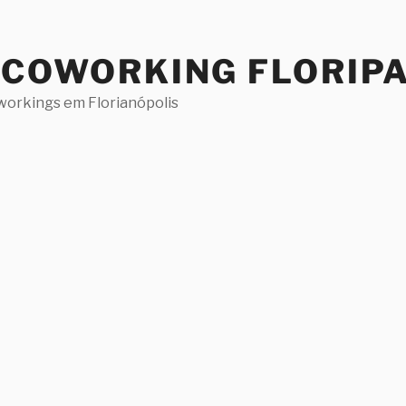
 COWORKING FLORIP
workings em Florianópolis