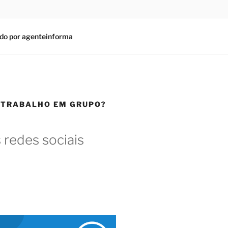
do por agenteinforma
 TRABALHO EM GRUPO?
 redes sociais
am
In