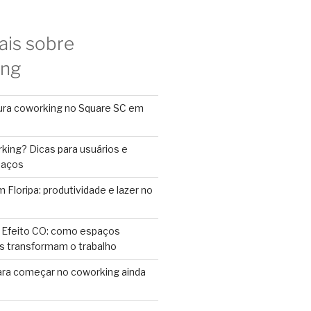
ais sobre
ing
ura coworking no Square SC em
king? Dicas para usuários e
paços
Floripa: produtividade e lazer no
 Efeito CO: como espaços
s transformam o trabalho
ara começar no coworking ainda