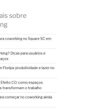
ais sobre
ing
ura coworking no Square SC em
king? Dicas para usuários e
paços
Floripa: produtividade e lazer no
 Efeito CO: como espaços
s transformam o trabalho
ara começar no coworking ainda