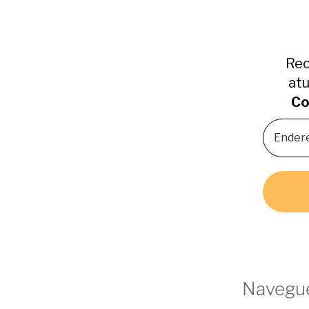
Rec
atu
Co
Navegue