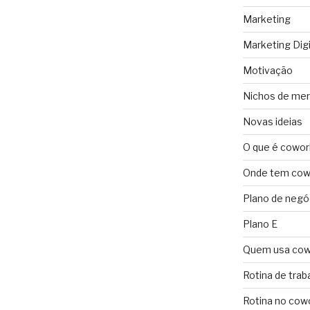
Marketing
Marketing Digi
Motivação
Nichos de me
Novas ideias
O que é cowor
Onde tem cowo
Plano de negó
Plano E
Quem usa cow
Rotina de trab
Rotina no cow