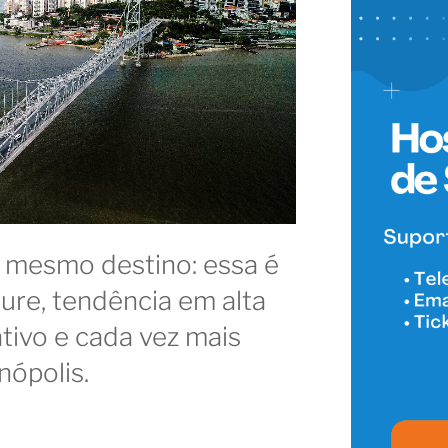
o mesmo destino: essa é
sure, tendência em alta
tivo e cada vez mais
nópolis.