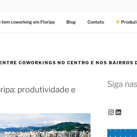
 tem coworking em Floripa
Blog
Contato
Produzi
 ENTRE COWORKINGS NO CENTRO E NOS BAIRROS 
Siga nas
ipa: produtividade e
Instagr
Linked