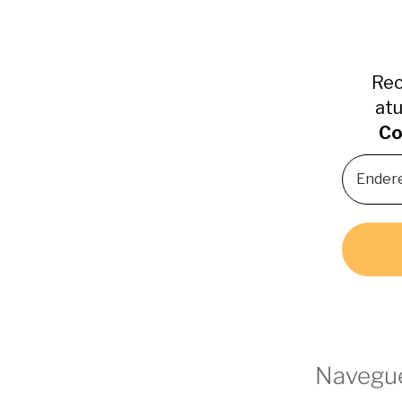
Rec
atu
Co
Navegue