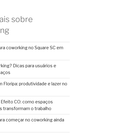
ais sobre
ing
ura coworking no Square SC em
king? Dicas para usuários e
paços
Floripa: produtividade e lazer no
 Efeito CO: como espaços
s transformam o trabalho
ara começar no coworking ainda