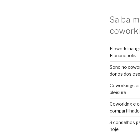
Saiba m
cowork
Flowork inaug
Florianópolis
Sono no cowor
donos dos es
Coworkings em 
bleisure
Coworking e o
compartilhado
3 conselhos p
hoje