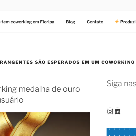
 tem coworking em Floripa
Blog
Contato
Produzi
BRANGENTES SÃO ESPERADOS EM UM COWORKING
Siga nas
king medalha de ouro
usuário
Instagr
Linked