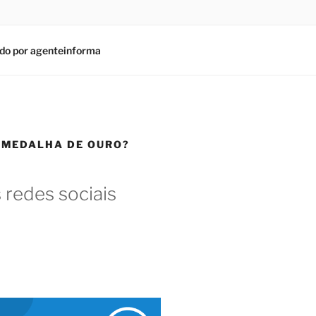
do por agenteinforma
 MEDALHA DE OURO?
 redes sociais
am
In