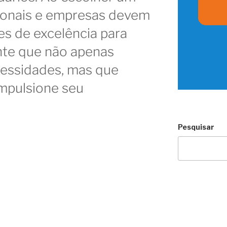
sionais e empresas devem
es de excelência para
nte que não apenas
cessidades, mas que
impulsione seu
Pesquisar