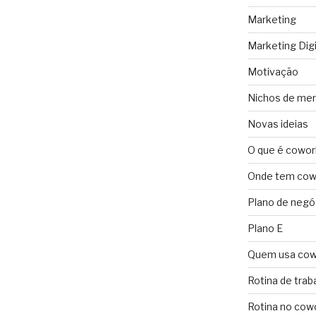
Marketing
Marketing Digi
Motivação
Nichos de me
Novas ideias
O que é cowor
Onde tem cowo
Plano de negó
Plano E
Quem usa cow
Rotina de trab
Rotina no cow