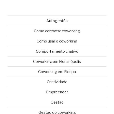
Autogestão
Como contratar coworking
Como usar o coworking
Comportamento criativo
Coworking em Florianópolis
Coworking em Floripa
Criatividade
Empreender
Gestão
Gestão do coworking