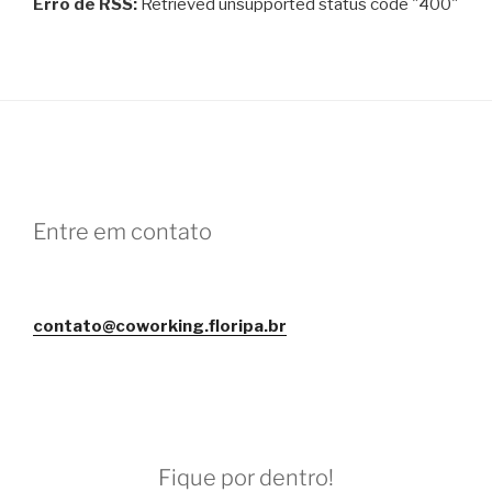
Erro de RSS:
Retrieved unsupported status code "400"
Entre em contato
contato@coworking.floripa.br
Fique por dentro!