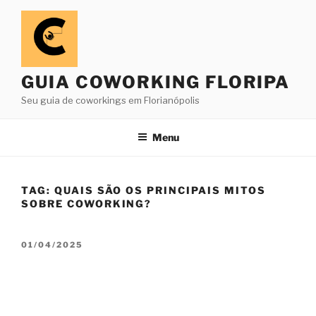
Pular
para
o
conteúdo
GUIA COWORKING FLORIPA
Seu guia de coworkings em Florianópolis
Menu
TAG:
QUAIS SÃO OS PRINCIPAIS MITOS
SOBRE COWORKING?
PUBLICADO
01/04/2025
EM