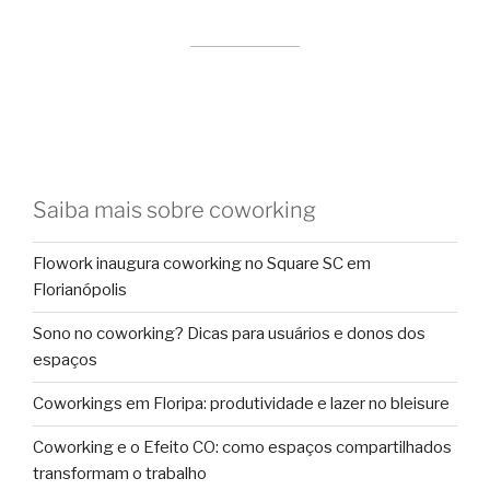
Saiba mais sobre coworking
Flowork inaugura coworking no Square SC em
Florianópolis
Sono no coworking? Dicas para usuários e donos dos
espaços
Coworkings em Floripa: produtividade e lazer no bleisure
Coworking e o Efeito CO: como espaços compartilhados
transformam o trabalho