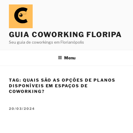
Pular
para
o
conteúdo
GUIA COWORKING FLORIPA
Seu guia de coworkings em Florianópolis
Menu
TAG:
QUAIS SÃO AS OPÇÕES DE PLANOS
DISPONÍVEIS EM ESPAÇOS DE
COWORKING?
PUBLICADO
20/03/2024
EM