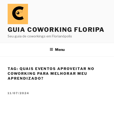
Pular
para
o
conteúdo
GUIA COWORKING FLORIPA
Seu guia de coworkings em Florianópolis
Menu
TAG:
QUAIS EVENTOS APROVEITAR NO
COWORKING PARA MELHORAR MEU
APRENDIZADO?
PUBLICADO
11/07/2024
EM