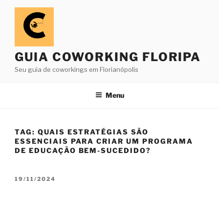
Pular
para
o
conteúdo
GUIA COWORKING FLORIPA
Seu guia de coworkings em Florianópolis
Menu
TAG:
QUAIS ESTRATÉGIAS SÃO
ESSENCIAIS PARA CRIAR UM PROGRAMA
DE EDUCAÇÃO BEM-SUCEDIDO?
PUBLICADO
19/11/2024
EM