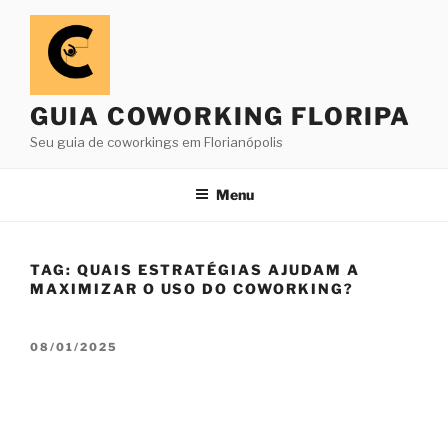
Pular
para
o
conteúdo
GUIA COWORKING FLORIPA
Seu guia de coworkings em Florianópolis
Menu
TAG:
QUAIS ESTRATÉGIAS AJUDAM A
MAXIMIZAR O USO DO COWORKING?
PUBLICADO
08/01/2025
EM