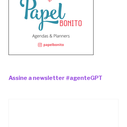
Assine a newsletter #agenteGPT