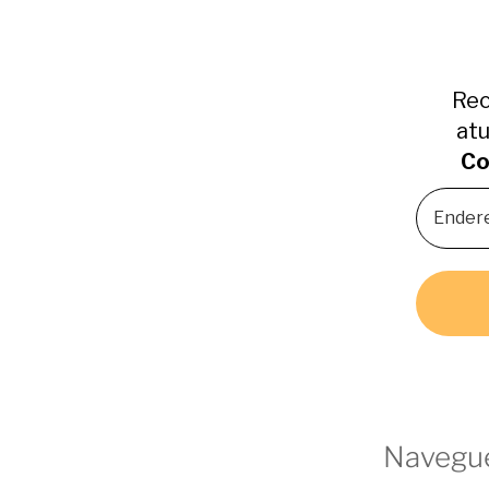
Rec
atu
Co
Navegue