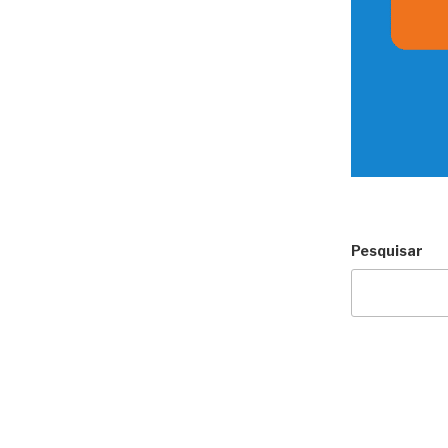
”
Pesquisar