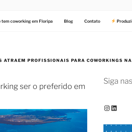
 tem coworking em Floripa
Blog
Contato
Produzi
IS ATRAEM PROFISSIONAIS PARA COWORKINGS NA
Siga nas
king ser o preferido em
Instagr
Linked