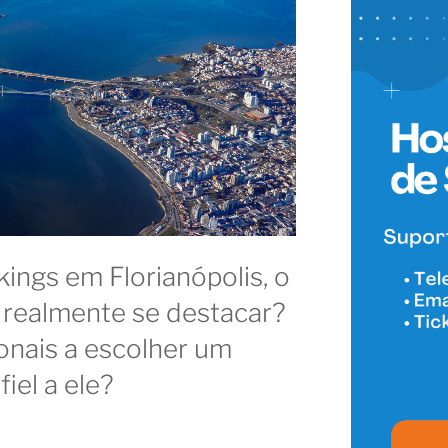
ngs em Florianópolis, o
 realmente se destacar?
ionais a escolher um
iel a ele?