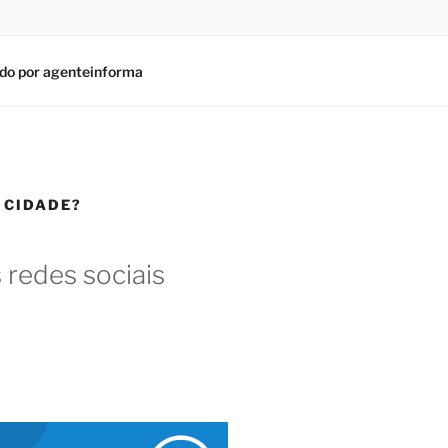
do por agenteinforma
 CIDADE?
 redes sociais
am
In