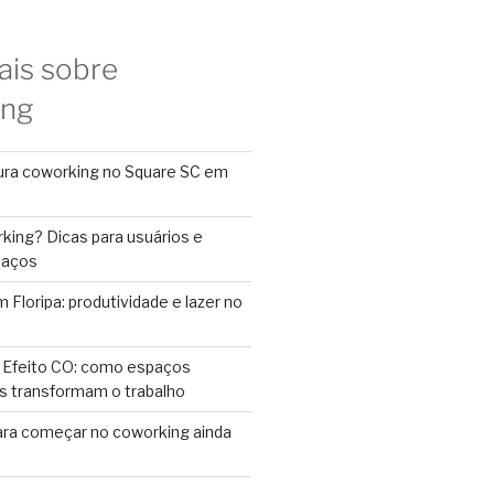
ais sobre
ing
ura coworking no Square SC em
king? Dicas para usuários e
paços
Floripa: produtividade e lazer no
 Efeito CO: como espaços
s transformam o trabalho
ara começar no coworking ainda