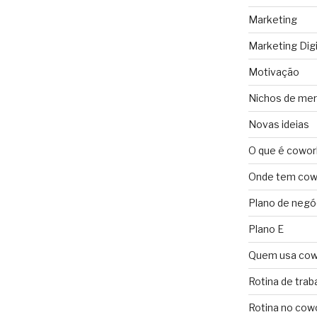
Marketing
Marketing Digi
Motivação
Nichos de me
Novas ideias
O que é cowor
Onde tem cowo
Plano de negó
Plano E
Quem usa cow
Rotina de trab
Rotina no cow