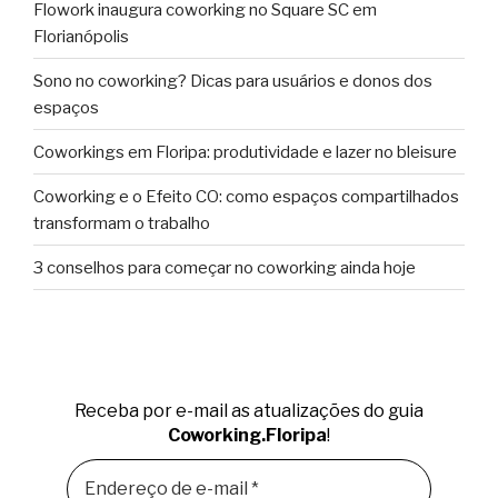
Flowork inaugura coworking no Square SC em
Florianópolis
Sono no coworking? Dicas para usuários e donos dos
espaços
Coworkings em Floripa: produtividade e lazer no bleisure
Coworking e o Efeito CO: como espaços compartilhados
transformam o trabalho
3 conselhos para começar no coworking ainda hoje
Receba por e-mail as atualizações do guia
Coworking.Floripa
!