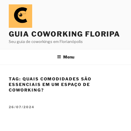
Pular
para
o
conteúdo
GUIA COWORKING FLORIPA
Seu guia de coworkings em Florianópolis
Menu
TAG:
QUAIS COMODIDADES SÃO
ESSENCIAIS EM UM ESPAÇO DE
COWORKING?
PUBLICADO
26/07/2024
EM