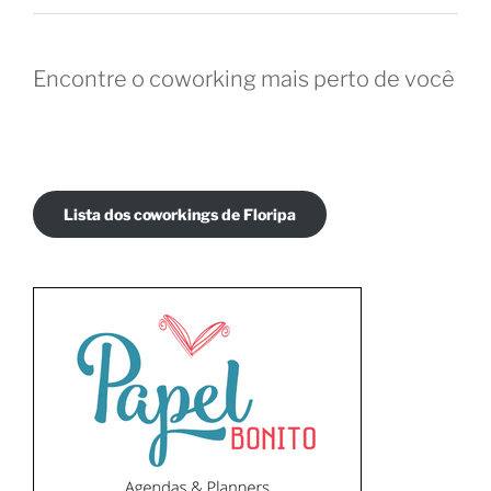
Encontre o coworking mais perto de você
Lista dos coworkings de Floripa