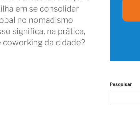
 ilha em se consolidar
lobal no nomadismo
sso significa, na prática,
e coworking da cidade?
Pesquisar