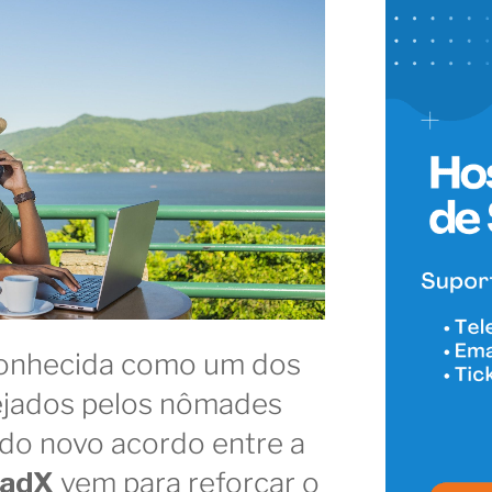
 conhecida como um dos
ejados pelos nômades
ia do novo acordo entre a
adX
vem para reforçar o