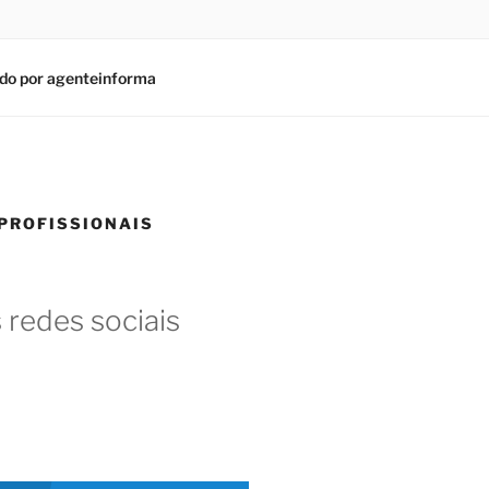
do por agenteinforma
 PROFISSIONAIS
 redes sociais
am
In