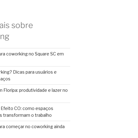
ais sobre
ing
ura coworking no Square SC em
king? Dicas para usuários e
paços
Floripa: produtividade e lazer no
 Efeito CO: como espaços
s transformam o trabalho
ara começar no coworking ainda