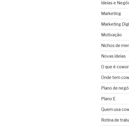
Ideias e Negó
Marketing
Marketing Digi
Motivação
Nichos de me
Novas ideias
O que é cowor
Onde tem cowo
Plano de negó
Plano E
Quem usa cow
Rotina de trab