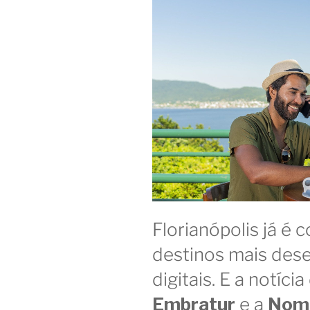
Florianópolis já é
destinos mais des
digitais. E a notíc
Embratur
e a
Nom