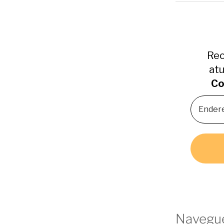
Rec
atu
Co
Navegue