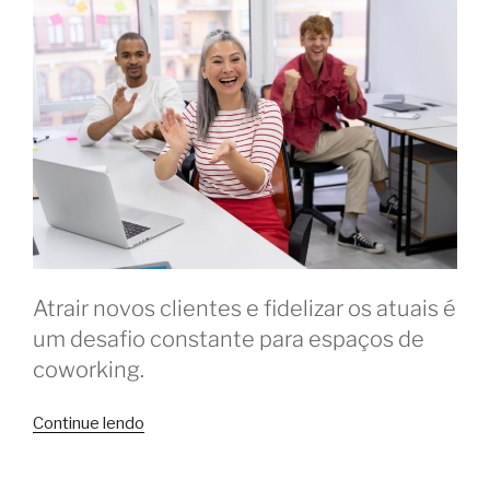
Atrair novos clientes e fidelizar os atuais é
um desafio constante para espaços de
coworking.
“10
Continue lendo
ideias
de