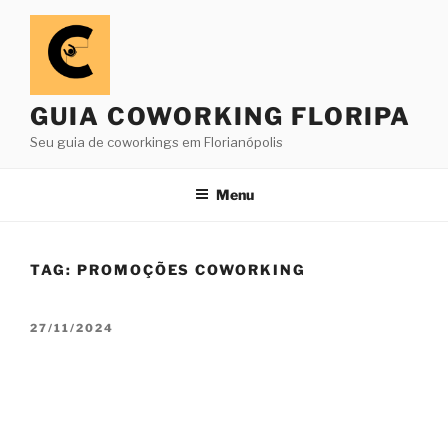
Pular
para
o
conteúdo
GUIA COWORKING FLORIPA
Seu guia de coworkings em Florianópolis
Menu
TAG:
PROMOÇÕES COWORKING
PUBLICADO
27/11/2024
EM