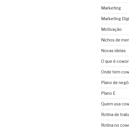
Marketing
Marketing Digi
Motivação
Nichos de me
Novas ideias
O que é cowor
Onde tem cowo
Plano de negó
Plano E
Quem usa cow
Rotina de trab
Rotina no cow