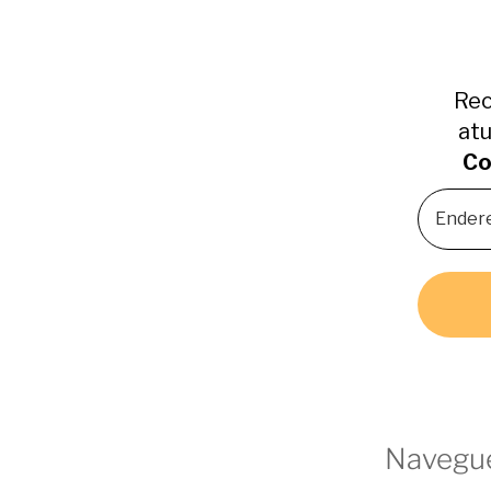
Rec
atu
Co
Navegue