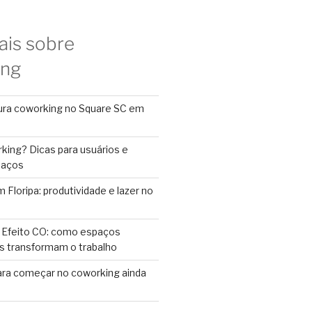
ais sobre
ing
ura coworking no Square SC em
king? Dicas para usuários e
paços
Floripa: produtividade e lazer no
 Efeito CO: como espaços
s transformam o trabalho
ara começar no coworking ainda