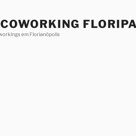
 COWORKING FLORIP
workings em Florianópolis