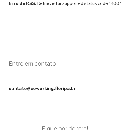
Erro de RSS:
Retrieved unsupported status code "400"
Entre em contato
contato@coworking.floripa.br
Fique por dentro!