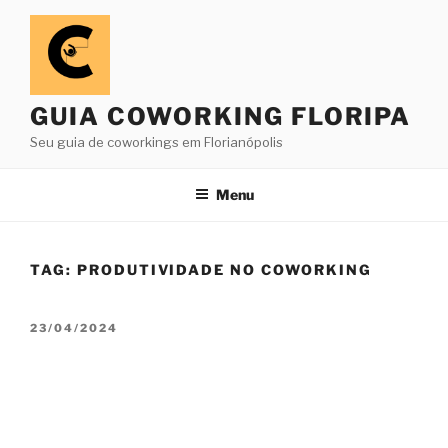
Pular
para
o
conteúdo
GUIA COWORKING FLORIPA
Seu guia de coworkings em Florianópolis
Menu
TAG:
PRODUTIVIDADE NO COWORKING
PUBLICADO
23/04/2024
EM