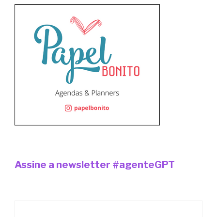
Assine a newsletter #agenteGPT