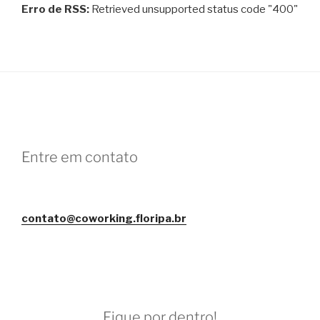
Erro de RSS:
Retrieved unsupported status code "400"
Entre em contato
contato@coworking.floripa.br
Fique por dentro!