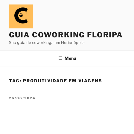
Pular
para
o
conteúdo
GUIA COWORKING FLORIPA
Seu guia de coworkings em Florianópolis
Menu
TAG:
PRODUTIVIDADE EM VIAGENS
PUBLICADO
26/06/2024
EM