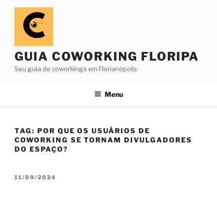
Pular
para
o
conteúdo
GUIA COWORKING FLORIPA
Seu guia de coworkings em Florianópolis
Menu
TAG:
POR QUE OS USUÁRIOS DE
COWORKING SE TORNAM DIVULGADORES
DO ESPAÇO?
PUBLICADO
11/09/2024
EM