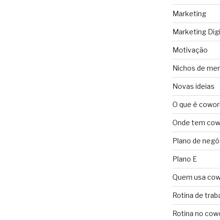
Marketing
Marketing Digi
Motivação
Nichos de me
Novas ideias
O que é cowor
Onde tem cowo
Plano de negó
Plano E
Quem usa cow
Rotina de trab
Rotina no cow