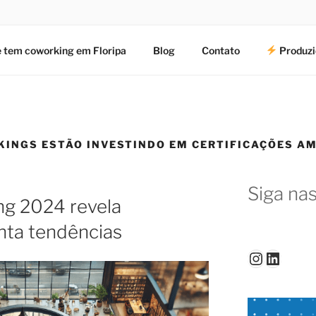
 tem coworking em Floripa
Blog
Contato
Produzi
KINGS ESTÃO INVESTINDO EM CERTIFICAÇÕES AM
Siga nas
g 2024 revela
nta tendências
Instagr
Linked