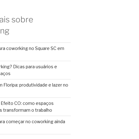
ais sobre
ing
ura coworking no Square SC em
king? Dicas para usuários e
paços
Floripa: produtividade e lazer no
 Efeito CO: como espaços
s transformam o trabalho
ara começar no coworking ainda