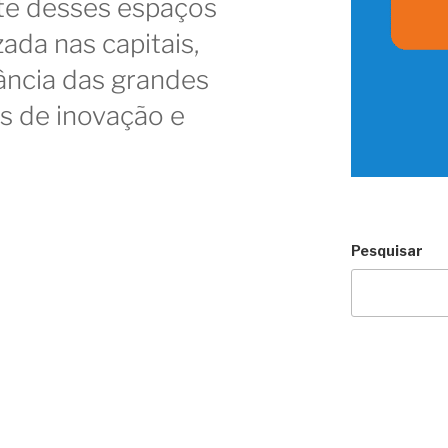
rte desses espaços
zada nas capitais,
ância das grandes
s de inovação e
Pesquisar