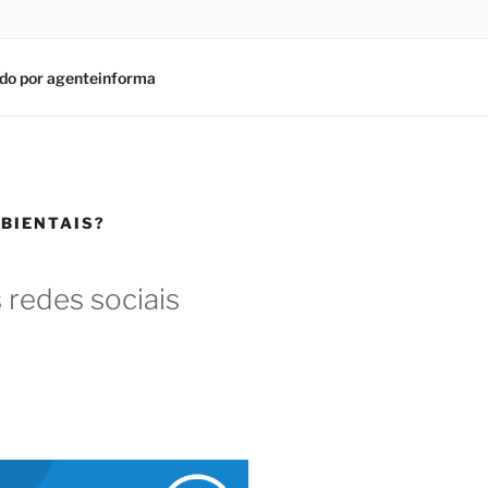
do por agenteinforma
BIENTAIS?
 redes sociais
am
In