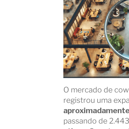
O mercado de cowo
registrou uma exp
aproximadament
passando de 2.443