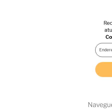
Rec
atu
Co
Navegue